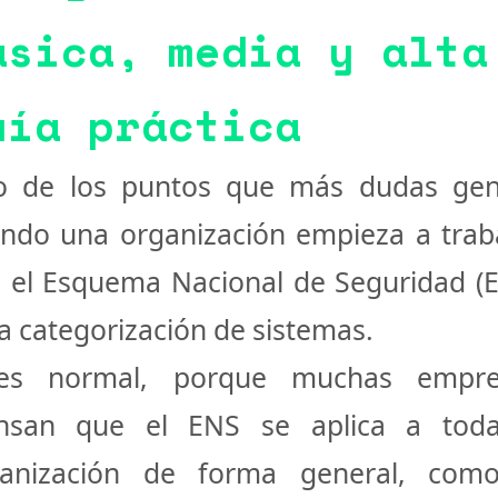
ásica, media y alta
uía práctica
o de los puntos que más dudas gen
ndo una organización empieza a trab
 el
Esquema Nacional de Seguridad (
la categorización de sistemas.
es normal, porque muchas empre
ensan que el ENS se aplica a toda
ganización de forma general, como