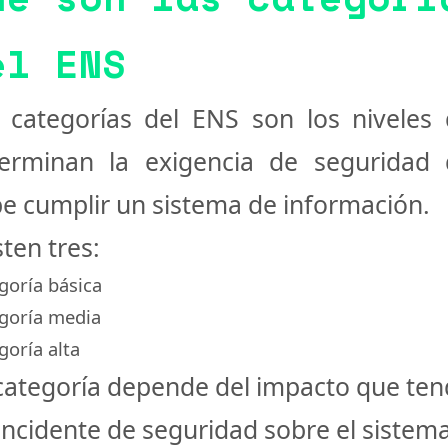
el ENS
 categorías del ENS son los niveles
erminan la exigencia de seguridad
e cumplir un sistema de información.
sten tres:
goría básica
goría media
goría alta
categoría depende del impacto que ten
incidente de seguridad sobre el sistema