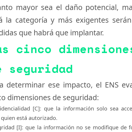
nto mayor sea el daño potencial, m
á la categoría y más exigentes serán
idas que habrá que implantar.
as cinco dimensione
e seguridad
a determinar ese impacto, el ENS ev
co dimensiones de seguridad:
idencialidad [C]
: que la información solo sea acce
 quien está autorizado.
gridad [I]
: que la información no se modifique de 