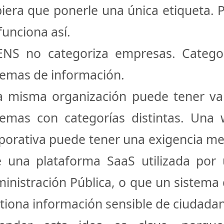
iera que ponerle una única etiqueta. 
funciona así.
ENS no categoriza empresas.
Catego
temas de información
.
 misma organización puede tener va
temas con categorías distintas. Una
porativa puede tener una exigencia m
 una plataforma SaaS utilizada por
inistración Pública, o que un sistema
tiona información sensible de ciudada