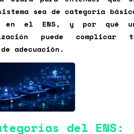
sistema sea de categoría básic
 en el ENS, y por qué u
rización puede complicar 
 de adecuación.
ategorías del ENS: