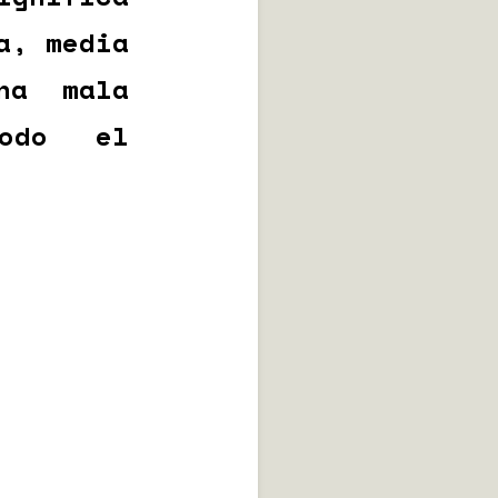
a, media
na mala
todo el