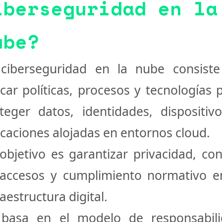
iberseguridad en la
ube?
a
ciberseguridad en la nube
consiste
icar políticas, procesos y tecnologías 
teger datos, identidades, dispositiv
icaciones alojadas en entornos cloud.
objetivo es garantizar privacidad, con
accesos y cumplimiento normativo e
raestructura digital.
 basa en el
modelo de responsabil