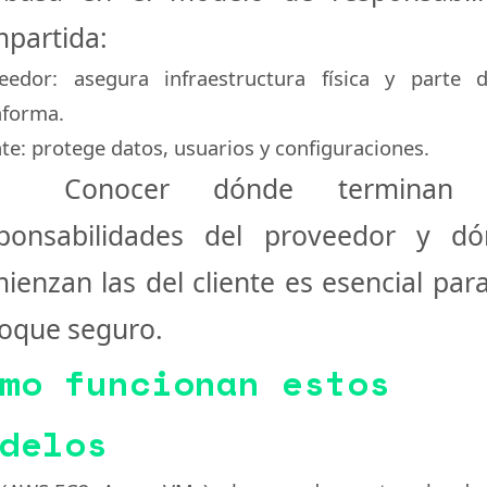
partida
:
eedor:
asegura infraestructura física y parte 
aforma.
te:
protege datos, usuarios y configuraciones.
 Conocer dónde terminan 
ponsabilidades del proveedor y d
ienzan las del cliente es esencial par
oque seguro.
mo funcionan estos
delos