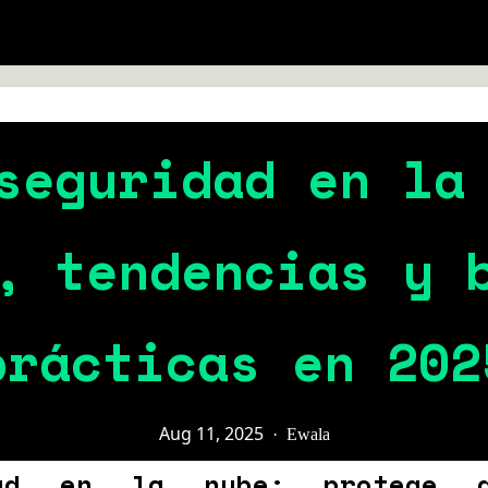
seguridad en la
, tendencias y 
prácticas en 202
Aug 11, 2025
·
Ewala
dad en la nube: protege 