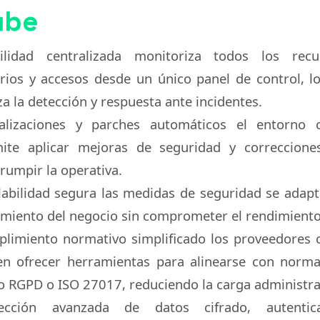
ube
bilidad centralizada
monitoriza todos los recur
rios y accesos desde un único panel de control, l
iza la detección y respuesta ante incidentes.
alizaciones y parches automáticos
el entorno c
ite aplicar mejoras de seguridad y correccione
rrumpir la operativa.
labilidad segura
las medidas de seguridad se adapt
imiento del negocio sin comprometer el rendimiento
limiento normativo simplificado
los proveedores 
en ofrecer herramientas para alinearse con norma
 RGPD o ISO 27017, reduciendo la carga administra
tección avanzada de datos
cifrado, autentic