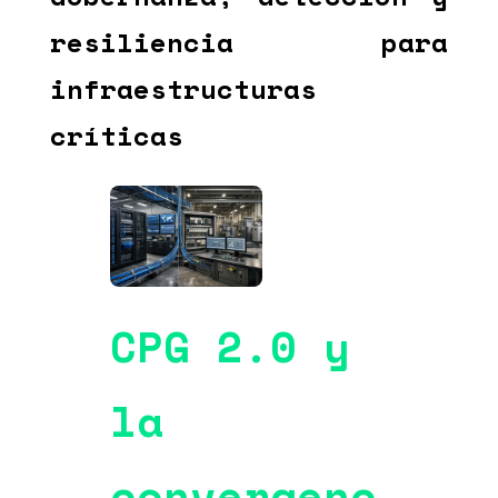
resiliencia para
infraestructuras
críticas
CPG 2.0 y
la
convergenc