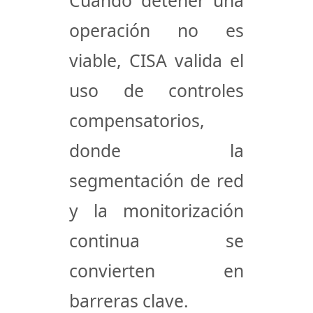
Cuando detener una
operación no es
viable, CISA valida el
uso de
controles
compensatorios
,
donde la
segmentación de red
y la
monitorización
continua
se
convierten en
barreras clave.