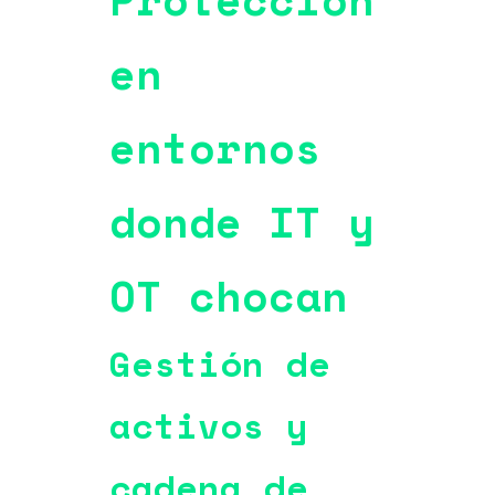
en
entornos
donde IT y
OT chocan
Gestión de
activos y
cadena de