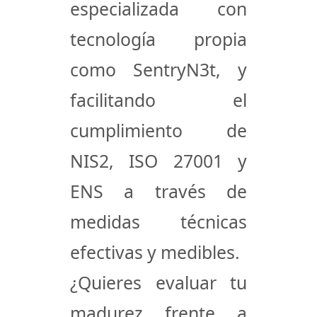
especializada con
tecnología propia
como
SentryN3t
, y
facilitando el
cumplimiento de
NIS2, ISO 27001 y
ENS
a través de
medidas técnicas
efectivas y medibles.
¿Quieres evaluar tu
madurez frente a