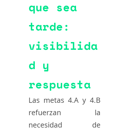
que sea
tarde:
visibilida
d y
respuesta
Las metas
4.A
y
4.B
refuerzan la
necesidad de