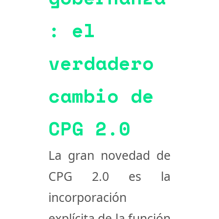
: el
verdadero
cambio de
CPG 2.0
La gran novedad de
CPG 2.0
es la
incorporación
explícita de la función