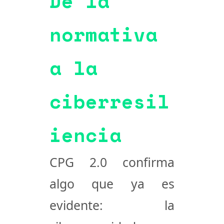
De la
normativa
a la
ciberresil
iencia
CPG 2.0 confirma
algo que ya es
evidente: la