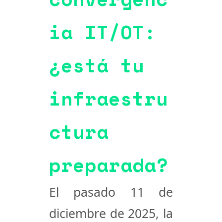
ia IT/OT:
¿está tu
infraestru
ctura
preparada?
El pasado 11 de
diciembre de 2025, la