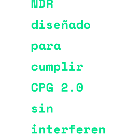
NDR
diseñado
para
cumplir
CPG 2.0
sin
interferen