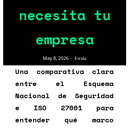
necesita tu
empresa
May 8, 2026
·
Ewala
Una comparativa clara
entre el Esquema
Nacional de Seguridad
e ISO 27001 para
entender qué marco