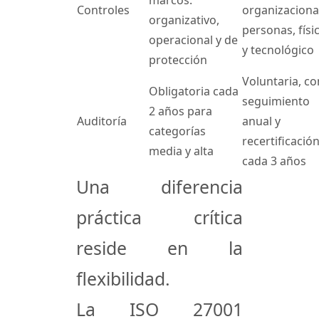
marcos:
Controles
organizacional
organizativo,
personas, físi
operacional y de
y tecnológico
protección
Voluntaria, co
Obligatoria cada
seguimiento
2 años para
Auditoría
anual y
categorías
recertificació
media y alta
cada 3 años
Una diferencia
práctica crítica
reside en la
flexibilidad.
La ISO 27001