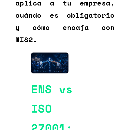
aplica a tu empresa,
cuándo es obligatorio
y cómo encaja con
NIS2.
ENS vs
ISO
27001: