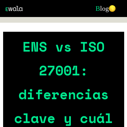
B
log
ENS vs ISO
27001:
diferencias
clave y cuál