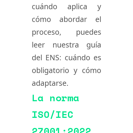
cuándo aplica y
cómo abordar el
proceso, puedes
leer nuestra
guía
del ENS: cuándo es
obligatorio y cómo
adaptarse
.
La norma
ISO/IEC
27001:2022