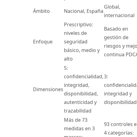
Global,
Ámbito
Nacional, España
internacional
Prescriptivo:
Basado en
niveles de
gestión de
Enfoque
seguridad
riesgos y mej
básico, medio y
continua PDC
alto
5:
confidencialidad,
3:
integridad,
confidencialid
Dimensiones
disponibilidad,
integridad y
autenticidad y
disponibilidad
trazabilidad
Más de 73
93 controles 
medidas en 3
4 categorías: