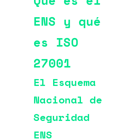
Qué es el
ENS y qué
es ISO
27001
El Esquema
Nacional de
Seguridad
ENS