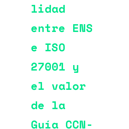
lidad
entre ENS
e ISO
27001 y
el valor
de la
Guía CCN-