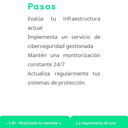
Pasos
Evalúa tu infraestructura
actual
Implementa un servicio de
ciberseguridad gestionada
Mantén una monitorización
constante 24/7
Actualiza regularmente tus
sistemas de protección
←
L4S: Mejorando la conexión y
La importancia de una