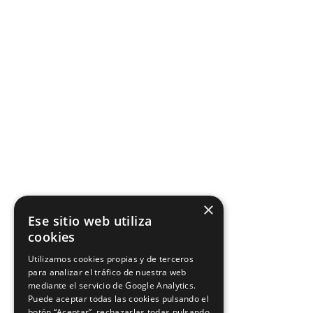
×
Ese sitio web utiliza
cookies
Utilizamos cookies propias y de terceros
para analizar el tráfico de nuestra web
mediante el servicio de Google Analytics.
Puede aceptar todas las cookies pulsando el
botón “Aceptar”, rechazarlas todas pulsando