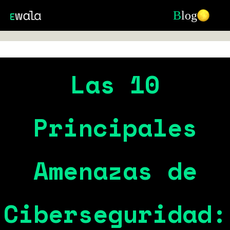
B
log
Las 10
Principales
Amenazas de
Ciberseguridad: