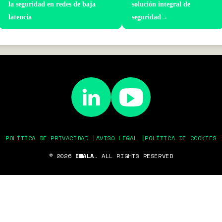
la seguridad en redes de baja
solución integral de
latencia
seguridad
→
POLÍTICA DE PRIVACIDAD |
AVISO LEGAL |
POLÍTICA DE COOKIES
© 2026
EWALA
. ALL RIGHTS RESERVED