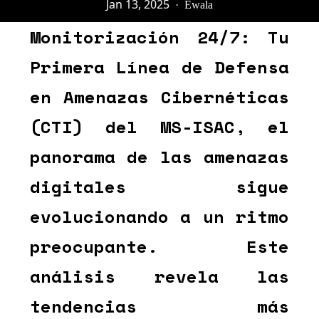
Jan 13, 2025
·
Ewala
Monitorización 24/7: Tu
Primera Línea de Defensa
en Amenazas Cibernéticas
(CTI) del MS-ISAC, el
panorama de las amenazas
digitales sigue
evolucionando a un ritmo
preocupante. Este
análisis revela las
tendencias más