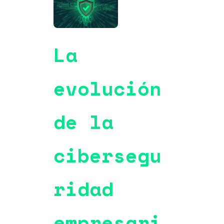
La
evolución
de la
cibersegu
ridad
empresari