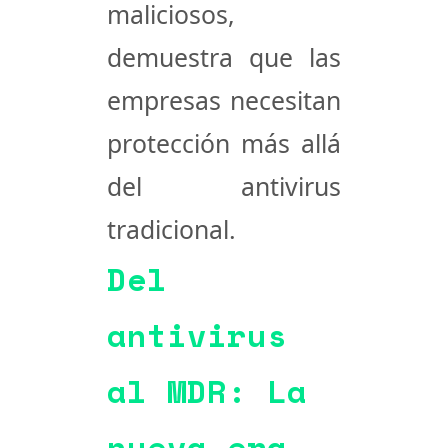
maliciosos,
demuestra que las
empresas necesitan
protección más allá
del antivirus
tradicional.
Del
antivirus
al MDR: La
nueva era