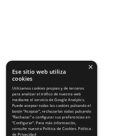
×
Ese sitio web utiliza
cookies
Utilizamos cookies propias y de terceros
para analizar el tráfico de nuestra web
mediante el servicio de Google Analytics.
Puede aceptar todas las cookies pulsando el
botón “Aceptar”, rechazarlas todas pulsando
“Rechazar” o configurar sus preferencias en
“Configurar”. Para más información,
consulte nuestra Política de Cookies.
Política
de Privacidad