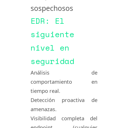
sospechosos
EDR: El
siguiente
nivel en
seguridad
Análisis de
comportamiento en
tiempo real
.
Detección
proactiva
de
amenazas.
Visibilidad completa del
endpoint (cualquier