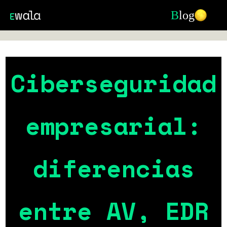
B
log
Ciberseguridad
empresarial:
diferencias
entre AV, EDR