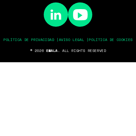
POLÍTICA DE PRIVACIDAD |
AVISO LEGAL |
POLÍTICA DE COOKIES
© 2026
EWALA
. ALL RIGHTS RESERVED