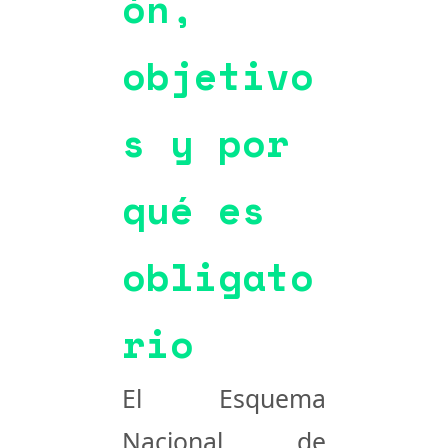
ón,
objetivo
s y por
qué es
obligato
rio
El
Esquema
Nacional de