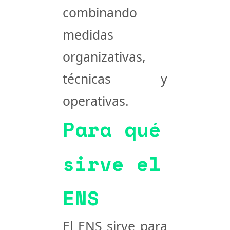
combinando
medidas
organizativas,
técnicas y
operativas.
Para qué
sirve el
ENS
El ENS sirve para