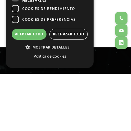
NECESARIAS
COOKIES DE RENDIMIENTO
COOKIES DE PREFERENCIAS
ACEPTAR TODO
RECHAZAR TODO
MOSTRAR DETALLES
Política de Cookies
Política de privacidad |
Aviso legal |
Política de cookies