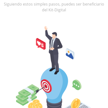
Siguiendo estos simples pasos, puedes ser beneficiario
del Kit-Digital