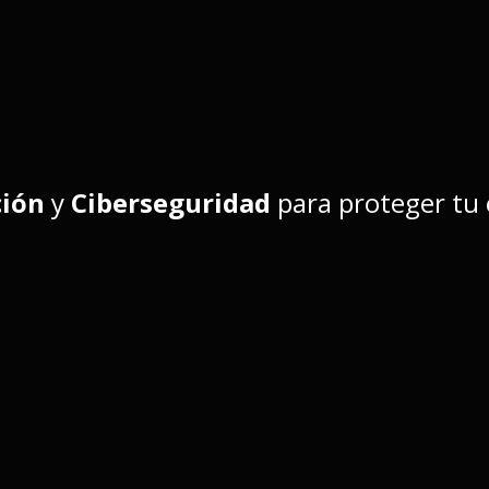
ción
y
Ciberseguridad
para proteger tu