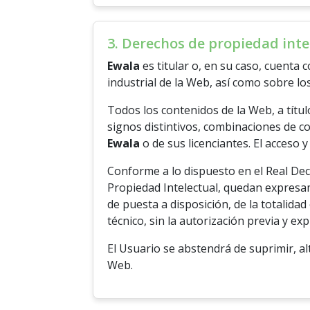
3. Derechos de propiedad intel
Ewala
es titular o, en su caso, cuenta 
industrial de la Web, así como sobre l
Todos los contenidos de la Web, a títul
signos distintivos, combinaciones de co
Ewala
o de sus licenciantes. El acceso
Conforme a lo dispuesto en el Real Decr
Propiedad Intelectual, quedan expresam
de puesta a disposición, de la totalida
técnico, sin la autorización previa y ex
El Usuario se abstendrá de suprimir, al
Web.