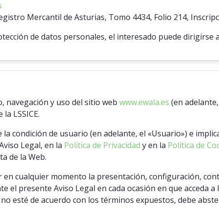
s
Registro Mercantil de Asturias, Tomo 4434, Folio 214, Inscrip
otección de datos personales, el interesado puede dirigirse 
o, navegación y uso del sitio web
www.ewala.es
(en adelante,
 la LSSICE.
ye la condición de usuario (en adelante, el «Usuario») e impli
Aviso Legal, en la
Política de Privacidad
y en la
Política de Co
ta de la Web.
r en cualquier momento la presentación, configuración, cont
te el presente Aviso Legal en cada ocasión en que acceda a
e no esté de acuerdo con los términos expuestos, debe abste