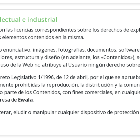
ectual e industrial
con las licencias correspondientes sobre los derechos de exp
os elementos contenidos en la misma.
o enunciativo, imágenes, fotografías, documentos, software, 
lores, estructura y diseño (en adelante, los «Contenidos»), s
 y uso de la Web no atribuye al Usuario ningún derecho sobr
eto Legislativo 1/1996, de 12 de abril, por el que se aprueba
ente prohibidas la reproducción, la distribución y la comuni
d o parte de los Contenidos, con fines comerciales, en cualqu
presa de
Ewala
.
terar, eludir o manipular cualquier dispositivo de protección