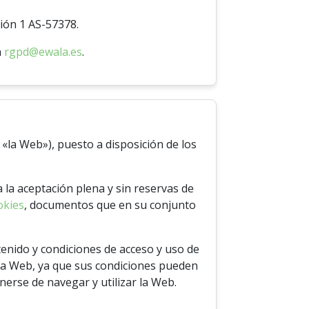
ción 1 AS-57378.
a
rgpd@ewala.es
.
 «la Web»), puesto a disposición de los
ca la aceptación plena y sin reservas de
okies
, documentos que en su conjunto
enido y condiciones de acceso y uso de
 la Web, ya que sus condiciones pueden
nerse de navegar y utilizar la Web.